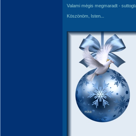
Valami mégis megmaradt - suttogta
Köszönöm, Isten...