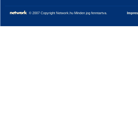
© 2007 Copyright Network.hu Minden jog fenntartva.
Impre