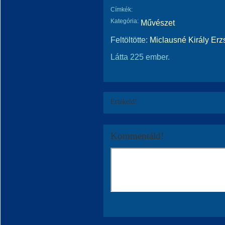
Címkék:
Kategória:
Művészet
Feltöltötte:
Miclausné Király Erz
Látta 225 ember.
Értékeld!
Kommentáld!