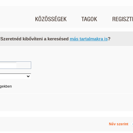
 Szeretnéd kibővíteni a keresésed
más tartalmakra is
?
égekben
Név szerint