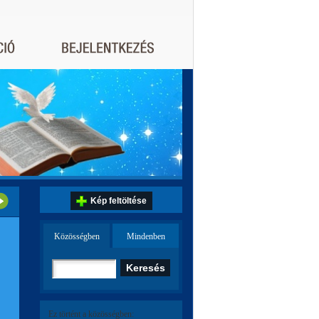
Kép feltöltése
Közösségben
Mindenben
Ez történt a közösségben: