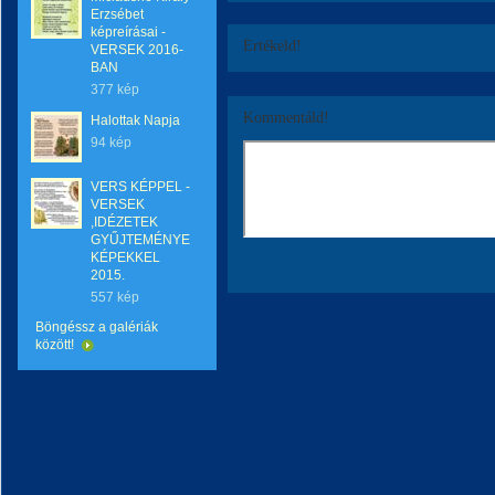
Erzsébet
képreírásai -
Értékeld!
VERSEK 2016-
BAN
377 kép
Kommentáld!
Halottak Napja
94 kép
VERS KÉPPEL -
VERSEK
,IDÉZETEK
GYŰJTEMÉNYE
KÉPEKKEL
2015.
557 kép
Böngéssz a galériák
között!