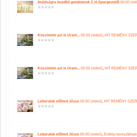
Imádságra buzdító gondolatok C.H.Spurgeontől
00:00 (vid
Köszönöm azt is Uram...
00:00 (videó)
,
HIT REMÉNY SZE
Köszönöm azt is Uram...
00:00 (videó)
,
HIT REMÉNY SZE
Leborulok előtted Jézus
00:00 (videó)
,
HIT REMÉNY SZE
Leborulok előtted Jézus
00:00 (videó)
,
Erdélyi kereszté