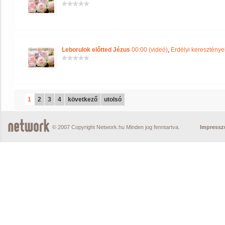
Leborulok előtted Jézus
00:00 (videó)
,
Erdélyi kereszté
1
2
3
4
következő
utolsó
© 2007 Copyright Network.hu Minden jog fenntartva.
Impress