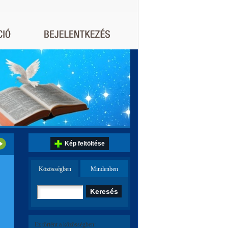
Kép feltöltése
Közösségben
Mindenben
Ez történt a közösségben: