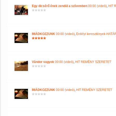
Egy dicsérő ének zendül a szívemben
00:00 (videó)
,
HIT 
IMÁDKOZZUNK
00:00 (videó)
,
Erdélyi keresztények-HA
Vándor vagyok
00:00 (videó)
,
HIT REMÉNY SZERETET
IMÁDKOZZUNK
00:00 (videó)
,
HIT REMÉNY SZERETET