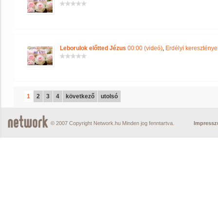
Leborulok előtted Jézus
00:00 (videó)
,
Erdélyi kereszté
1
2
3
4
következő
utolsó
© 2007 Copyright Network.hu Minden jog fenntartva.
Impress