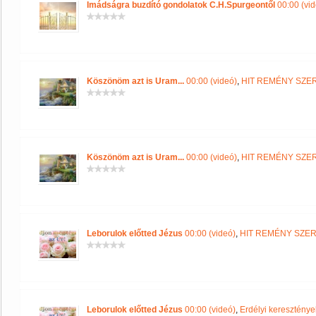
Imádságra buzdító gondolatok C.H.Spurgeontől
00:00 (vid
Köszönöm azt is Uram...
00:00 (videó)
,
HIT REMÉNY SZE
Köszönöm azt is Uram...
00:00 (videó)
,
HIT REMÉNY SZE
Leborulok előtted Jézus
00:00 (videó)
,
HIT REMÉNY SZE
Leborulok előtted Jézus
00:00 (videó)
,
Erdélyi kereszté