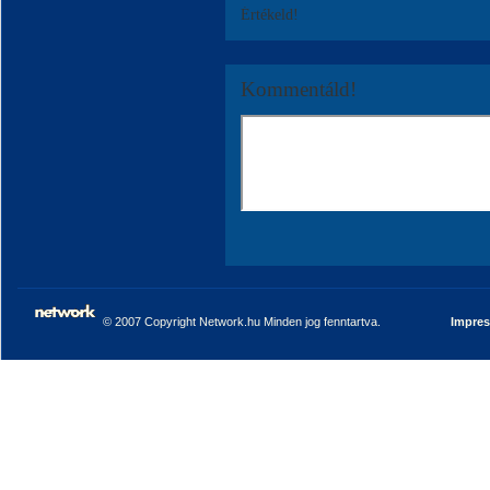
Értékeld!
Kommentáld!
© 2007 Copyright Network.hu Minden jog fenntartva.
Impre