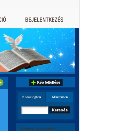
Kép feltöltése
Közösségben
Mindenben
Ez történt a közösségben: