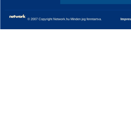
© 2007 Copyright Network.hu Minden jog fenntartva.
Impre