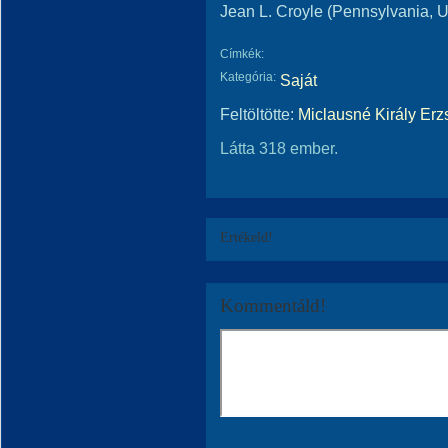
Jean L. Croyle (Pennsylvania, 
Címkék:
Kategória:
Saját
Feltöltötte:
Miclausné Király Erz
Látta 318 ember.
Értékeld!
Kommentáld!