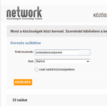
Most a közösségek közt keresel. Szeretnéd kibővíteni a 
Keresés szűkítése
Kulcsszavak:
Hol:
csak nyitott közösségekben
33 találat