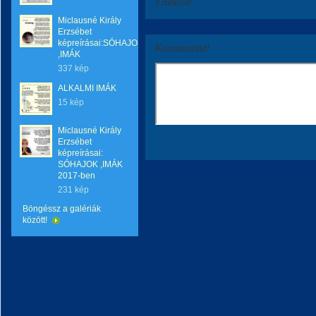
Értékeld!
Miclausné Király
Erzsébet
képreírásai:SÓHAJOK
Kommentáld!
,IMÁK
337 kép
ALKALMI IMÁK
15 kép
Miclausné Király
Erzsébet
képreírásai:
SÓHAJOK ,IMÁK
2017-ben
231 kép
Böngéssz a galériák
között!