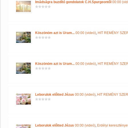
Imádságra buzdító gondolatok C.H.Spurgeontől
00:00 (vid
Köszönöm azt is Uram...
00:00 (videó)
,
HIT REMÉNY SZE
Köszönöm azt is Uram...
00:00 (videó)
,
HIT REMÉNY SZE
Leborulok előtted Jézus
00:00 (videó)
,
HIT REMÉNY SZE
Leborulok előtted Jézus
00:00 (videó)
,
Erdélyi kereszté