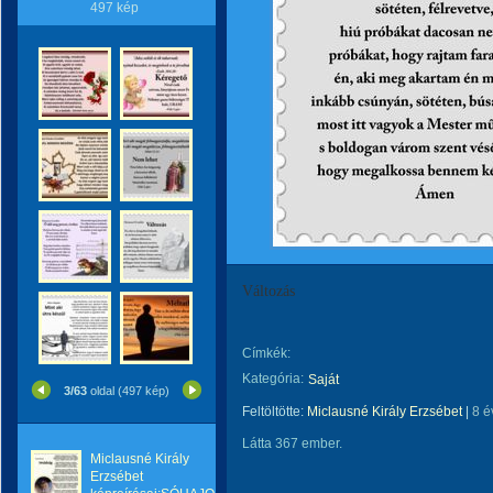
497 kép
Változás
Címkék:
Kategória:
Saját
3/63
oldal (497 kép)
Feltöltötte:
Miclausné Király Erzsébet
|
8 é
Látta 367 ember.
Miclausné Király
Erzsébet