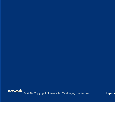
© 2007 Copyright Network.hu Minden jog fenntartva.
Impre