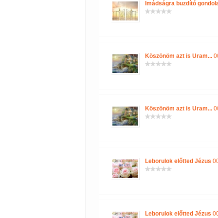
Imádságra buzdító gondol
Köszönöm azt is Uram...
00
Köszönöm azt is Uram...
00
Leborulok előtted Jézus
00
Leborulok előtted Jézus
00