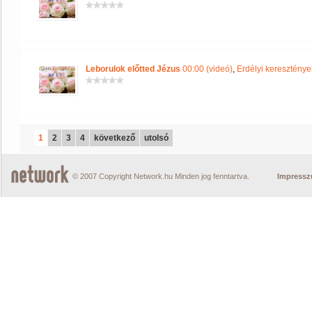
Leborulok előtted Jézus
00:00 (videó)
,
Erdélyi kereszté
1
2
3
4
következő
utolsó
© 2007 Copyright Network.hu Minden jog fenntartva.
Impress