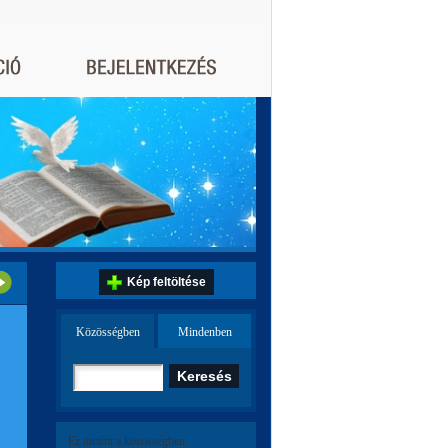
Kép feltöltése
Közösségben
Mindenben
Ez történt a közösségben: