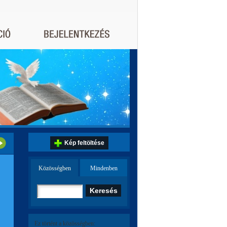
Kép feltöltése
Közösségben
Mindenben
Ez történt a közösségben: