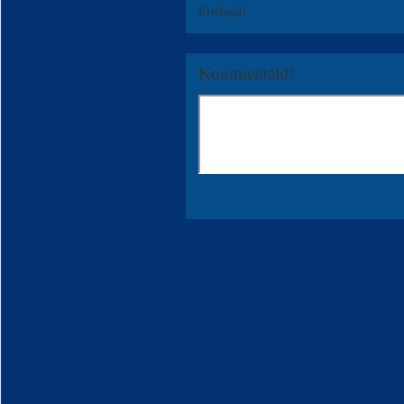
Értékeld!
Kommentáld!