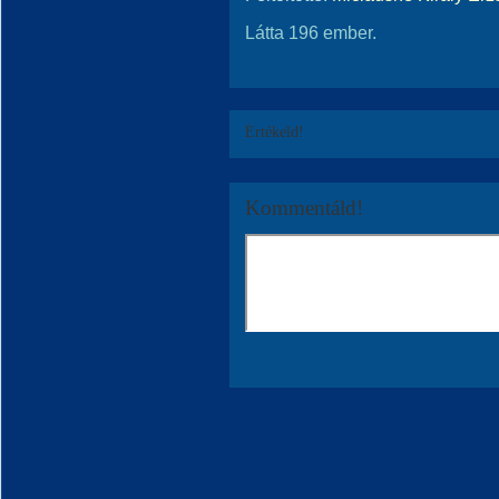
Látta 196 ember.
Értékeld!
Kommentáld!