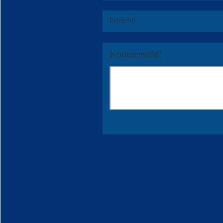
Értékeld!
Kommentáld!