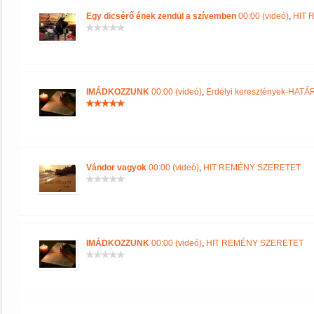
Egy dicsérő ének zendül a szívemben
00:00 (videó)
,
HIT 
IMÁDKOZZUNK
00:00 (videó)
,
Erdélyi keresztények-HA
Vándor vagyok
00:00 (videó)
,
HIT REMÉNY SZERETET
IMÁDKOZZUNK
00:00 (videó)
,
HIT REMÉNY SZERETET