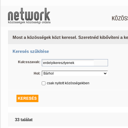
Most a közösségek közt keresel. Szeretnéd kibővíteni a 
Keresés szűkítése
Kulcsszavak:
Hol:
csak nyitott közösségekben
33 találat