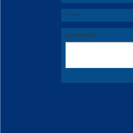
Értékeld!
Kommentáld!