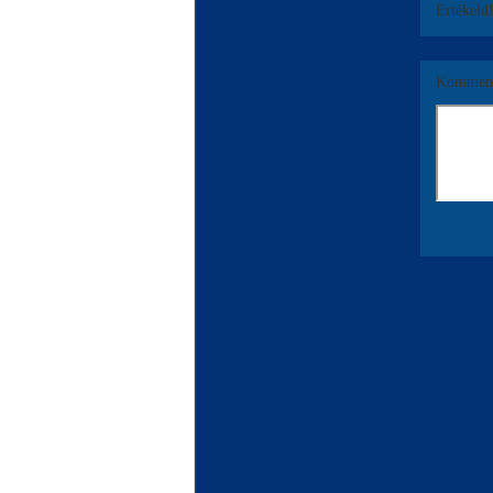
Értékeld
Komment