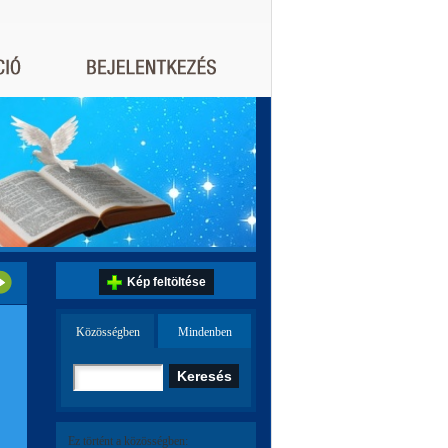
Kép feltöltése
Közösségben
Mindenben
Ez történt a közösségben: