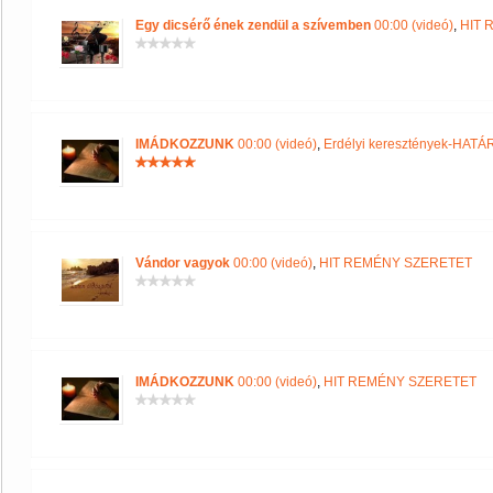
Egy dicsérő ének zendül a szívemben
00:00 (videó)
,
HIT 
IMÁDKOZZUNK
00:00 (videó)
,
Erdélyi keresztények-HA
Vándor vagyok
00:00 (videó)
,
HIT REMÉNY SZERETET
IMÁDKOZZUNK
00:00 (videó)
,
HIT REMÉNY SZERETET