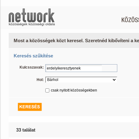
Most a közösségek közt keresel. Szeretnéd kibővíteni a 
Keresés szűkítése
Kulcsszavak:
Hol:
csak nyitott közösségekben
33 találat