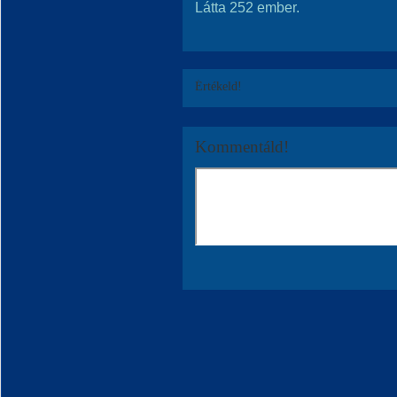
Látta 252 ember.
Értékeld!
Kommentáld!