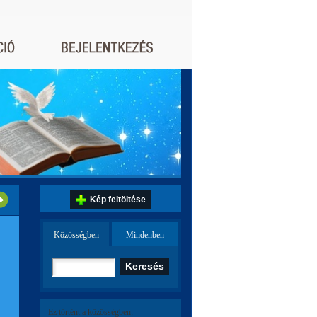
Kép feltöltése
Közösségben
Mindenben
Ez történt a közösségben: