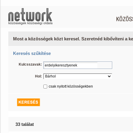
Most a közösségek közt keresel. Szeretnéd kibővíteni a 
Keresés szűkítése
Kulcsszavak:
Hol:
csak nyitott közösségekben
33 találat