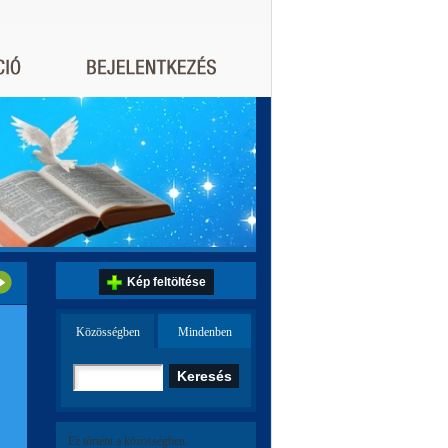
Kép feltöltése
Közösségben
Mindenben
Ez történt a közösségben: