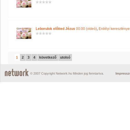
Leborulok előtted Jézus
00:00 (videó)
,
Erdélyi kereszté
1
2
3
4
következő
utolsó
© 2007 Copyright Network.hu Minden jog fenntartva.
Impress