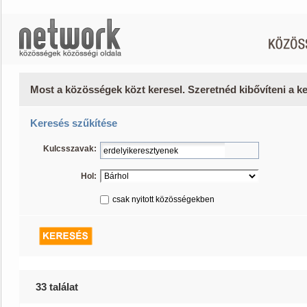
Most a közösségek közt keresel. Szeretnéd kibővíteni a 
Keresés szűkítése
Kulcsszavak:
Hol:
csak nyitott közösségekben
33 találat