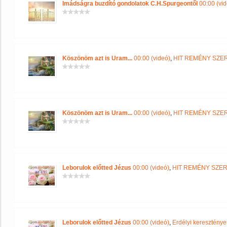
Imádságra buzdító gondolatok C.H.Spurgeontől
00:00 (vid
Köszönöm azt is Uram...
00:00 (videó)
,
HIT REMÉNY SZE
Köszönöm azt is Uram...
00:00 (videó)
,
HIT REMÉNY SZE
Leborulok előtted Jézus
00:00 (videó)
,
HIT REMÉNY SZE
Leborulok előtted Jézus
00:00 (videó)
,
Erdélyi kereszté