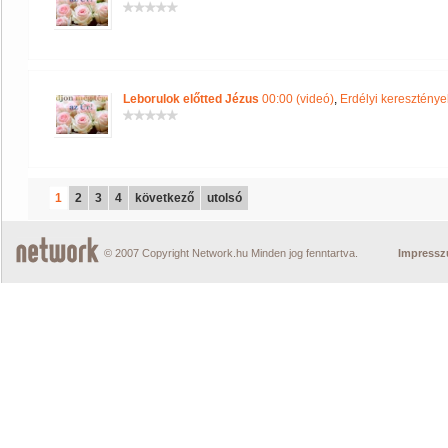
Leborulok előtted Jézus
00:00 (videó)
,
Erdélyi kereszté
1
2
3
4
következő
utolsó
© 2007 Copyright Network.hu Minden jog fenntartva.
Impress