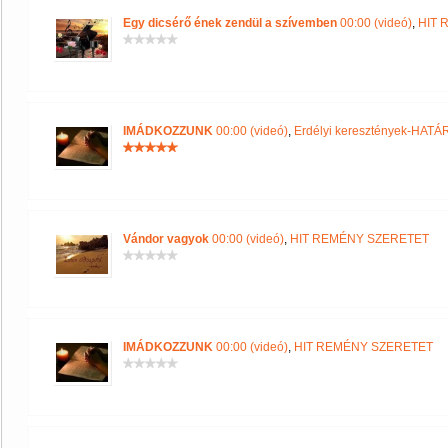
Egy dicsérő ének zendül a szívemben
00:00 (videó)
,
HIT 
IMÁDKOZZUNK
00:00 (videó)
,
Erdélyi keresztények-HA
Vándor vagyok
00:00 (videó)
,
HIT REMÉNY SZERETET
IMÁDKOZZUNK
00:00 (videó)
,
HIT REMÉNY SZERETET