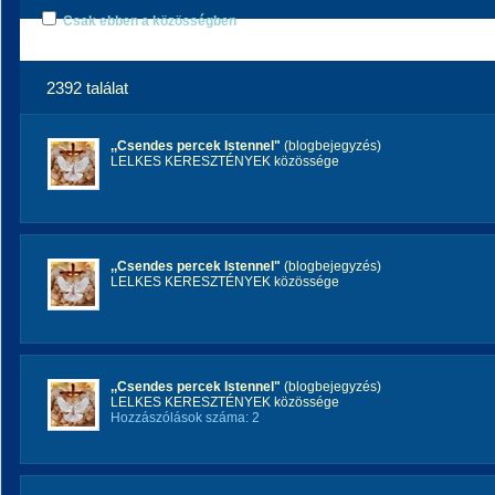
Csak ebben a közösségben
2392 találat
,,Csendes percek Istennel"
(blogbejegyzés)
LELKES KERESZTÉNYEK közössége
,,Csendes percek Istennel"
(blogbejegyzés)
LELKES KERESZTÉNYEK közössége
,,Csendes percek Istennel"
(blogbejegyzés)
LELKES KERESZTÉNYEK közössége
Hozzászólások száma: 2