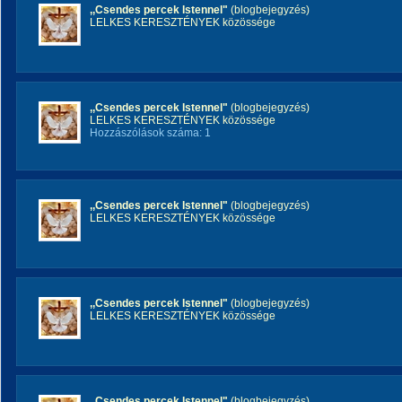
,,Csendes percek Istennel"
(blogbejegyzés)
LELKES KERESZTÉNYEK közössége
,,Csendes percek Istennel"
(blogbejegyzés)
LELKES KERESZTÉNYEK közössége
Hozzászólások száma: 1
,,Csendes percek Istennel"
(blogbejegyzés)
LELKES KERESZTÉNYEK közössége
,,Csendes percek Istennel"
(blogbejegyzés)
LELKES KERESZTÉNYEK közössége
,,Csendes percek Istennel"
(blogbejegyzés)