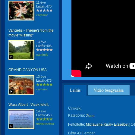
11 éve
Látták:470
camimic
Vangelis - Theme's from the
movie''Missing''
13 éve
Látták:406
camimic
GRAND CANYON USA
13 éve
Látták:473
camimic
Leírás
Videó beágyazása
Wass Albert : Vizek felett,
Címkék:
14 éve
Látták:453
Kategória:
Zene
miclauselisabeta
Feltöltötte:
Miclausné Király Erzsébet
|
14
Látta 413 ember.