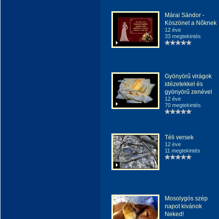
Márai Sándor -
Köszönet a Nőknek
12 éve
33 megtekintés
Gyönyörű virágok
idézetekkel és
gyönyörű zenével
12 éve
70 megtekintés
Téli versek
12 éve
11 megtekintés
Mosolygós szép
napot kivánok
Neked!