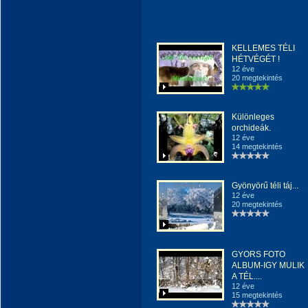
KELLEMES TÉLI
HÉTVÉGÉT !
12 éve
20 megtekintés
Különleges
orchideák.
12 éve
14 megtekintés
Gyönyörű téli táj...
12 éve
20 megtekintés
GYORS FOTO
ALBUM-IGY MULIK
A TÉL....
12 éve
15 megtekintés