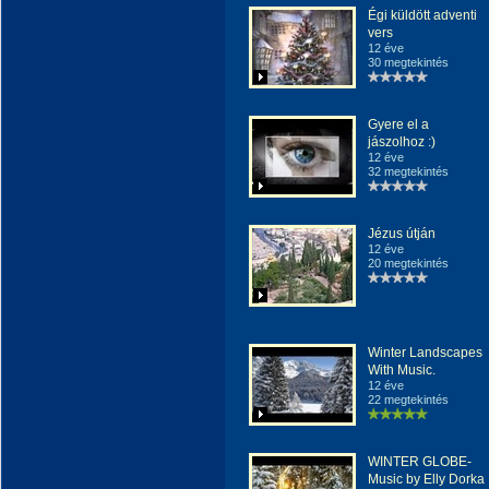
Égi küldött adventi
vers
12 éve
30 megtekintés
Gyere el a
jászolhoz :)
12 éve
32 megtekintés
Jézus útján
12 éve
20 megtekintés
Winter Landscapes
With Music.
12 éve
22 megtekintés
WINTER GLOBE-
Music by Elly Dorka