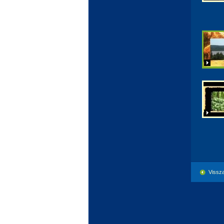
Vissza