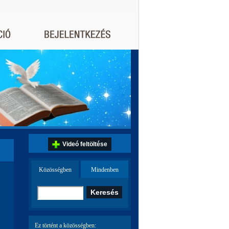
Videó feltöltése
Közösségben
Mindenben
Ez történt a közösségben: