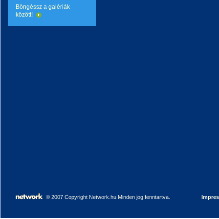
Böngéssz a galériák
között!
© 2007 Copyright Network.hu Minden jog fenntartva.
Impre