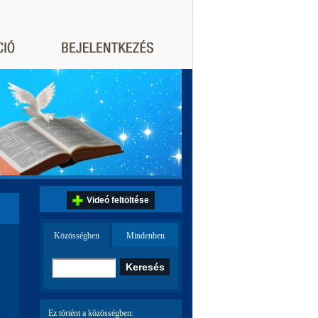
Videó feltöltése
Közösségben
Mindenben
Ez történt a közösségben: