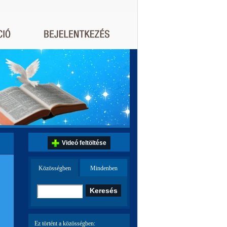
Videó feltöltése
Közösségben
Mindenben
Ez történt a közösségben: