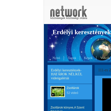
Erdélyi kereszté
Nyitó
Tagok
Képek
Videók
111-es Z
Erdélyi keresztények-
HATÁROK NÉLKÜL
videógalériái
Zsoltárok
52 videó
Zsoltárok könyve,A Szent