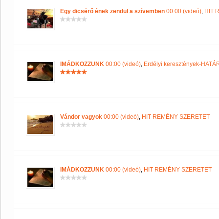
Egy dicsérő ének zendül a szívemben
00:00 (videó)
,
HIT 
IMÁDKOZZUNK
00:00 (videó)
,
Erdélyi keresztények-HA
Vándor vagyok
00:00 (videó)
,
HIT REMÉNY SZERETET
IMÁDKOZZUNK
00:00 (videó)
,
HIT REMÉNY SZERETET