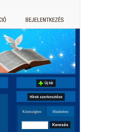
Új hír
Hírek szerkesztése
Közösségben
Mindenben