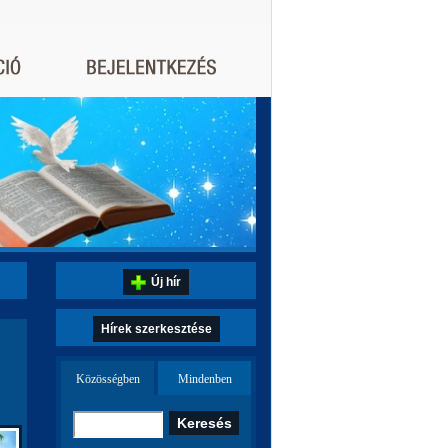
Új hír
Hírek szerkesztése
Közösségben
Mindenben