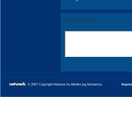
Kommentáld!
© 2007 Copyright Network.hu Minden jog fenntartva.
Impre