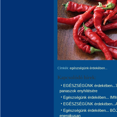
Címkék:
egészségünk érdekében...
Kapcsolódó hírek:
EGÉSZSÉGÜNK érdekében...7 t
panaszok enyhítésére
Egészségünk érdekében... 
EGÉSZSÉGÜNK érdekében.
Egészségünk érdekében... BÖJ
energikusan