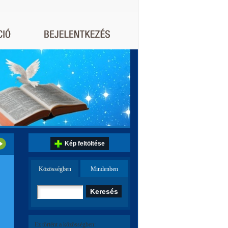
Kép feltöltése
Közösségben
Mindenben
Ez történt a közösségben: