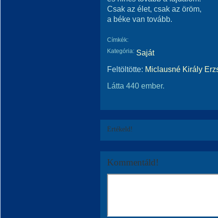
Csak az élet, csak az öröm,
a béke van tovább.
Címkék:
Kategória:
Saját
Feltöltötte:
Miclausné Király Erz
Látta 440 ember.
Értékeld!
Kommentáld!