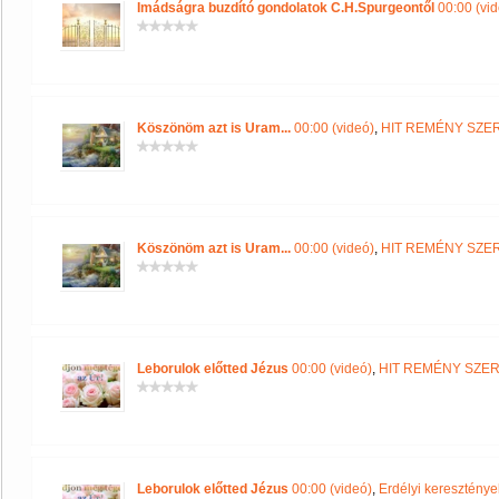
Imádságra buzdító gondolatok C.H.Spurgeontől
00:00 (vid
Köszönöm azt is Uram...
00:00 (videó)
,
HIT REMÉNY SZE
Köszönöm azt is Uram...
00:00 (videó)
,
HIT REMÉNY SZE
Leborulok előtted Jézus
00:00 (videó)
,
HIT REMÉNY SZE
Leborulok előtted Jézus
00:00 (videó)
,
Erdélyi kereszté