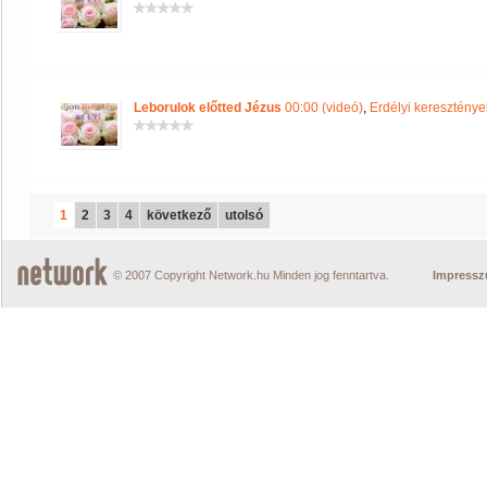
Leborulok előtted Jézus
00:00 (videó)
,
Erdélyi kereszté
1
2
3
4
következő
utolsó
© 2007 Copyright Network.hu Minden jog fenntartva.
Impress