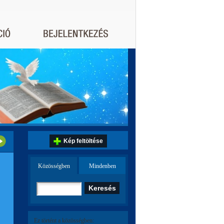
Kép feltöltése
Közösségben
Mindenben
Ez történt a közösségben: