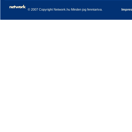
© 2007 Copyright Network.hu Minden jog fenntartva.
Impre