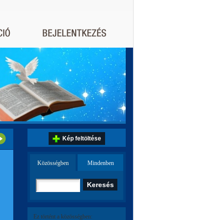
Kép feltöltése
Közösségben
Mindenben
Ez történt a közösségben: